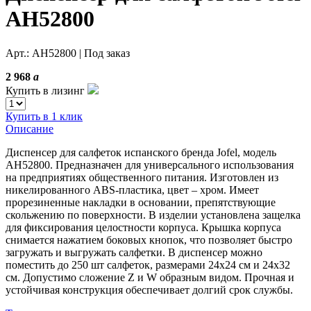
AH52800
Арт.: AH52800
| Под заказ
2 968
a
Купить в лизинг
Купить в 1 клик
Описание
Диспенсер для салфеток испанского бренда Jofel, модель
AH52800. Предназначен для универсального использования
на предприятиях общественного питания. Изготовлен из
никелированного ABS-пластика, цвет – хром. Имеет
прорезиненные накладки в основании, препятствующие
скольжению по поверхности. В изделии установлена защелка
для фиксирования целостности корпуса. Крышка корпуса
снимается нажатием боковых кнопок, что позволяет быстро
загружать и выгружать салфетки. В диспенсер можно
поместить до 250 шт салфеток, размерами 24х24 см и 24х32
см. Допустимо сложение Z и W образным видом. Прочная и
устойчивая конструкция обеспечивает долгий срок службы.