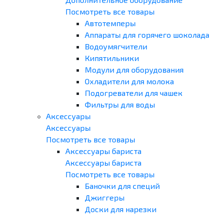
Посмотреть все товары
Автотемперы
Аппараты для горячего шоколада
Водоумягчители
Кипятильники
Модули для оборудования
Охладители для молока
Подогреватели для чашек
Фильтры для воды
Аксессуары
Аксессуары
Посмотреть все товары
Аксессуары бариста
Аксессуары бариста
Посмотреть все товары
Баночки для специй
Джиггеры
Доски для нарезки