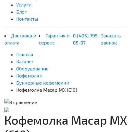
Услуги
Блог
Контакты
Доставка и
Гарантия и
8 (495) 795-
Заказать
оплата
сервис
85-87
звонок
Главная
Каталог
Оборудование
Кофемолки
Бункерные кофемолки
Кофемолка Macap MX (C10)
Кофемолка Macap MX