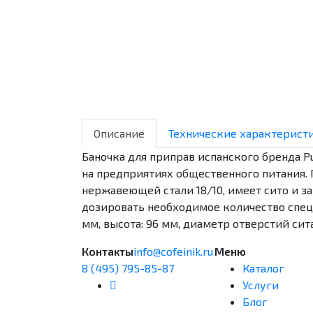
Описание
Технические характерист
Баночка для приправ испанского бренда Pu
на предприятиях общественного питания. 
нержавеющей стали 18/10, имеет сито и з
дозировать необходимое количество специ
мм, высота: 96 мм, диаметр отверстий сита:
Контакты
info@cofeinik.ru
Меню
8 (495) 795-85-87
Каталог
Услуги
Блог