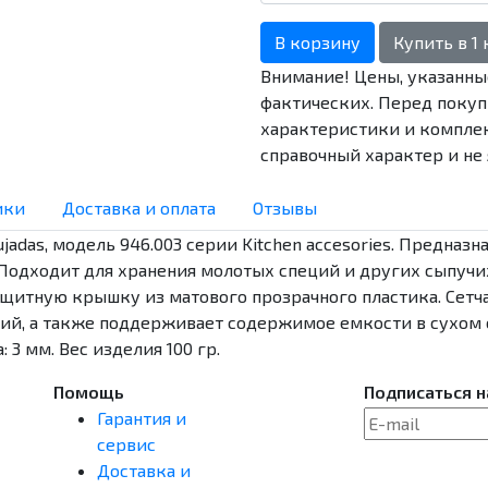
В корзину
Купить в 1
Внимание! Цены, указанные
фактических. Перед покуп
характеристики и комплек
справочный характер и не 
ики
Доставка и оплата
Отзывы
jadas, модель 946.003 серии Kitchen accesories. Предназ
Подходит для хранения молотых специй и других сыпучи
ащитную крышку из матового прозрачного пластика. Сетча
й, а также поддерживает содержимое емкости в сухом с
 3 мм. Вес изделия 100 гр.
Помощь
Подписаться н
Гарантия и
сервис
Доставка и