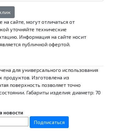
 клик
 на сайте, могут отличаться от
кой уточняйте технические
тацию. Информация на сайте носит
является публичной офертой.
начена для универсального использования
х продуктов. Изготовлена из
тая поверхность позволяет точно
остоянии. Габариты изделия: диаметр: 70
а новости
Подписаться