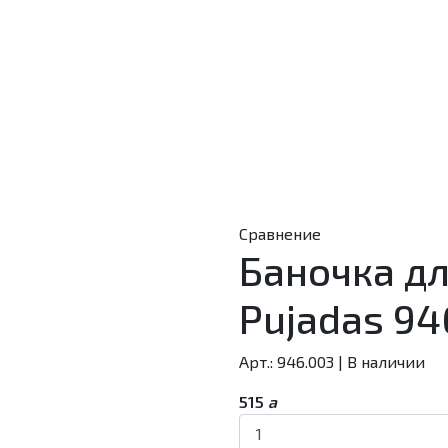
Сравнение
Баночка д
Pujadas 94
Арт.: 946.003
|
В наличии
515
a