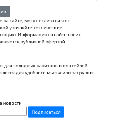
лик
 на сайте, могут отличаться от
кой уточняйте технические
тацию. Информация на сайте носит
является публичной офертой.
к для холодных напитков и коктейлей.
раются для удобного мытья или загрузки
а новости
Подписаться