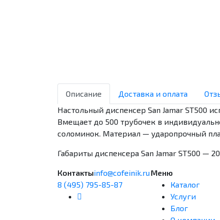
Описание
Доставка и оплата
Отз
Настольный диспенсер San Jamar ST500 ис
Вмещает до 500 трубочек в индивидуальн
соломинок. Материал — ударопрочный пла
Габариты диспенсера San Jamar ST500 — 2
Контакты
info@cofeinik.ru
Меню
8 (495) 795-85-87
Каталог
Услуги
Блог
О компании