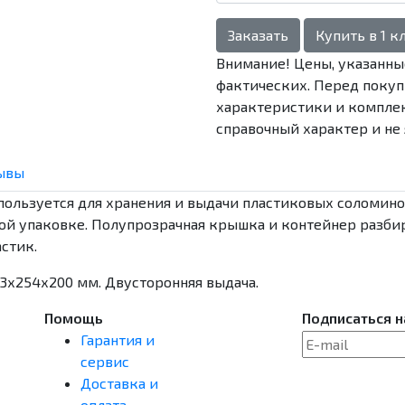
Заказать
Купить в 1 к
Внимание! Цены, указанные
фактических. Перед покуп
характеристики и комплек
справочный характер и не 
ывы
пользуется для хранения и выдачи пластиковых соломино
ой упаковке. Полупрозрачная крышка и контейнер разби
стик.
03х254х200 мм. Двусторонняя выдача.
Помощь
Подписаться н
Гарантия и
сервис
Доставка и
оплата