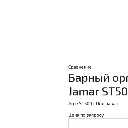
Сравнение
Барный ор
Jamar ST5
Арт.: ST500
|
Под заказ
Цена по запросу