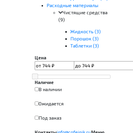
Расходные материалы
Чистящие средства
(9)
Жидкость (3)
Порошок (3)
Таблетки (3)
Цена
Наличие
В наличии
Ожидается
Под заказ
Контакты
info@cofeinik.ru
Меню