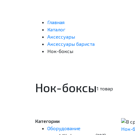
Главная
Каталог
Аксессуары
Аксессуары бариста
Нок-боксы
Нок-боксы
1 товар
Категории
Оборудование
Нок-б