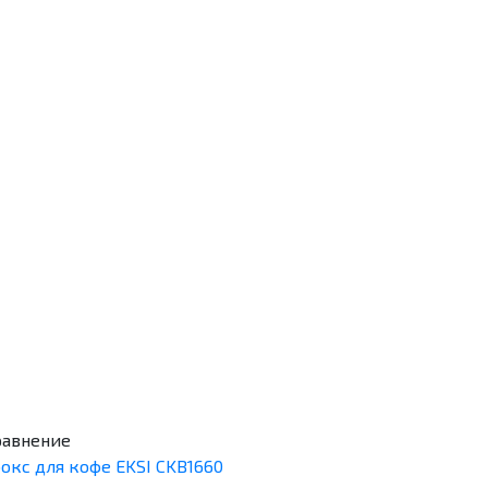
окс для кофе EKSI CKB1660